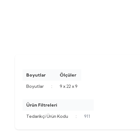
Boyutlar
Ölçüler
Boyutlar
:
9 x 22 x 9
Ürün Filtreleri
Tedarikçi Ürün Kodu
:
911