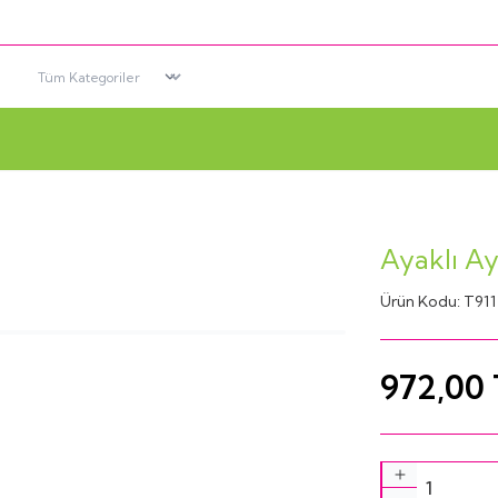
Ayaklı Ay
Ürün Kodu:
T911
972,00