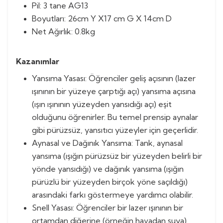
Pil: 3 tane AG13
Boyutları: 26cm Y X17 cm G X 14cm D
Net Ağırlık: 0.8kg
Kazanımlar
Yansıma Yasası: Öğrenciler geliş açısının (lazer
ışınının bir yüzeye çarptığı açı) yansıma açısına
(ışın ışınının yüzeyden yansıdığı açı) eşit
olduğunu öğrenirler. Bu temel prensip aynalar
gibi pürüzsüz, yansıtıcı yüzeyler için geçerlidir.
Aynasal ve Dağınık Yansıma: Tank, aynasal
yansıma (ışığın pürüzsüz bir yüzeyden belirli bir
yönde yansıdığı) ve dağınık yansıma (ışığın
pürüzlü bir yüzeyden birçok yöne saçıldığı)
arasındaki farkı göstermeye yardımcı olabilir.
Snell Yasası: Öğrenciler bir lazer ışınının bir
ortamdan diğerine (örneğin havadan suya)