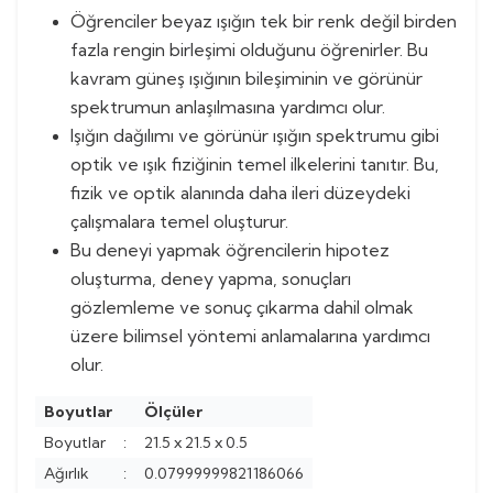
Öğrenciler beyaz ışığın tek bir renk değil birden
fazla rengin birleşimi olduğunu öğrenirler. Bu
kavram güneş ışığının bileşiminin ve görünür
spektrumun anlaşılmasına yardımcı olur.
Işığın dağılımı ve görünür ışığın spektrumu gibi
optik ve ışık fiziğinin temel ilkelerini tanıtır. Bu,
fizik ve optik alanında daha ileri düzeydeki
çalışmalara temel oluşturur.
Bu deneyi yapmak öğrencilerin hipotez
oluşturma, deney yapma, sonuçları
gözlemleme ve sonuç çıkarma dahil olmak
üzere bilimsel yöntemi anlamalarına yardımcı
olur.
Boyutlar
Ölçüler
Boyutlar
:
21.5 x 21.5 x 0.5
Ağırlık
:
0.07999999821186066