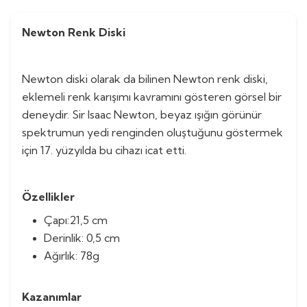
Newton Renk Diski
Newton diski olarak da bilinen Newton renk diski,
eklemeli renk karışımı kavramını gösteren görsel bir
deneydir. Sir Isaac Newton, beyaz ışığın görünür
spektrumun yedi renginden oluştuğunu göstermek
için 17. yüzyılda bu cihazı icat etti.
Özellikler
Çapı:21,5 cm
Derinlik: 0,5 cm
Ağırlık: 78g
Kazanımlar