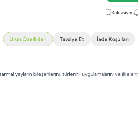
Koleksiyon
Ürün Özellikleri
Tavsiye Et
İade Koşulları
al yayların bileşenlerini, türlerini, uygulamalarını ve ilkelerini