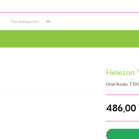
Helezon 
Ürün Kodu:
T10
486,00