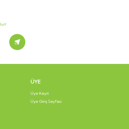
lun!
Kayıt Ol
ÜYE
Üye Kayıt
Üye Giriş Sayfası